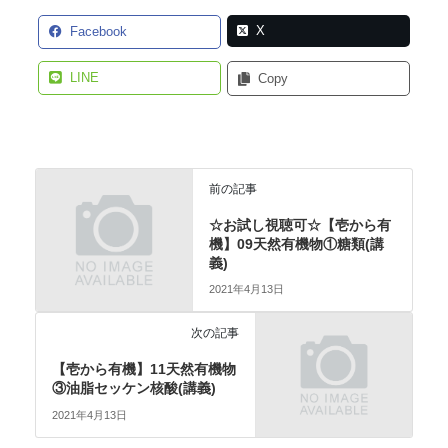
X
Facebook
LINE
Copy
前の記事
☆お試し視聴可☆【壱から有
機】09天然有機物①糖類(講
義)
2021年4月13日
次の記事
【壱から有機】11天然有機物
③油脂セッケン核酸(講義)
2021年4月13日